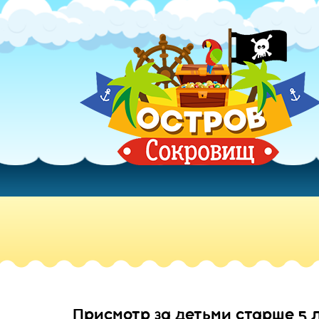
Присмотр за детьми старше 5 