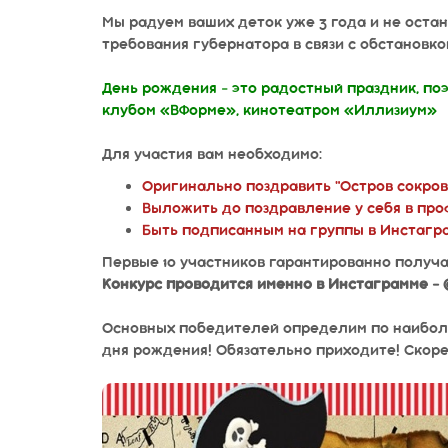
Мы радуем ваших деток уже 3 года и не оста
требования губернатора в связи с обстановко
День рождения - это радостный праздник, по
клубом «ВФорме», кинотеатром «Иллизиум»
⠀
Для участия вам необходимо:
Оригинально поздравить "Остров сокрови
Выложить до поздравление у себя в про
Быть подписанным на группы в Инстагра
Первые 10 участников гарантированно получат
Конкурс проводится именно в Инстаграмме -
Основных победителей определим по наибол
дня рождения! Обязательно приходите! Скоре