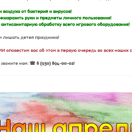
оздуха от бактерий и вирусов!
ззаразить руки и предметы личного пользования!
нтисанитарную обработку всего игрового оборудования!
м лишать детей праздника!
И оповестим вас об этом в первую очередь во всех наших 
 звоните нам:
☎ 8 (930) 894-00-02
!