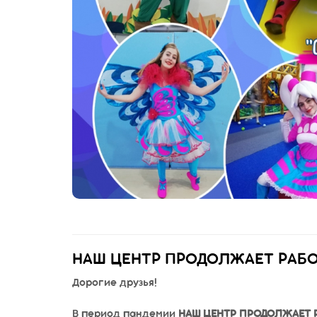
НАШ ЦЕНТР ПРОДОЛЖАЕТ РАБО
Дорогие друзья!
⠀⠀
В период пандемии
НАШ ЦЕНТР ПРОДОЛЖАЕТ 