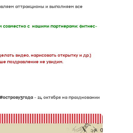
авляем аттракционы и выполняем все
м совместно с нашими партнерами: фитнес-
елать видео, нарисовать открытку и др.)
аше поздравление не увидим.
#острову3года
- 24 октября на праздновании