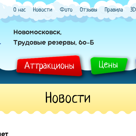
О нас
Новости
Фото
Отзывы
Правила
3D
Новомосковск,
Трудовые резервы, 60-Б
Новости
лет