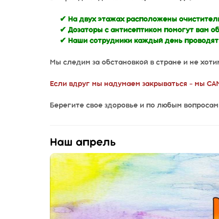
⠀⠀
✔ На двух этажах расположены очистители в
✔ Дозаторы с антисептиком помогут вам обе
✔ Наши сотрудники каждый день проводят а
⠀⠀
Мы следим за обстановкой в стране и не хоти
⠀⠀
Если вдруг мы надумаем закрываться - мы САМ
⠀⠀
Берегите свое здоровье и по любым вопросам
Наш апрель