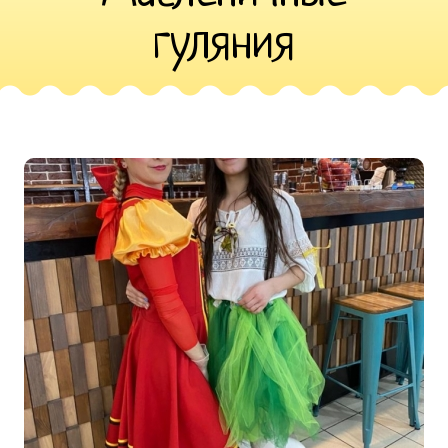
гуляния