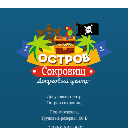
Досуговый центр
“Остров сокровищ”
Новомосковск,
Трудовые резервы, 60-Б
+7 (930) 894-0002