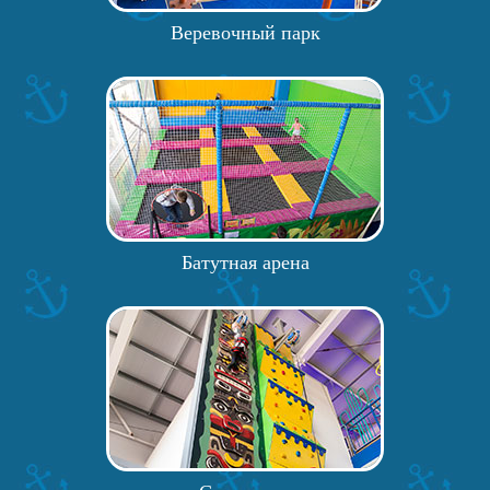
Веревочный парк
Батутная арена