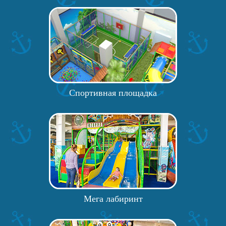
Спортивная площадка
Мега лабиринт