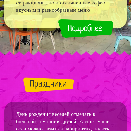
аттракционы, но и отличнейшее кафе с
вкусным и разнообразным меню!
Праздники
День рождения веселей отмечать в
большой компании друзей! А еще лучше,
если можно лазить в лабиринтах, палить