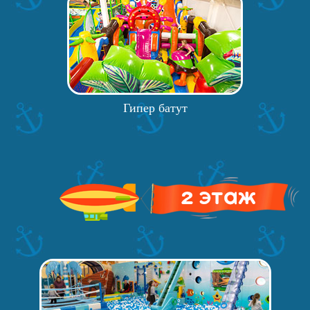
Гипер батут