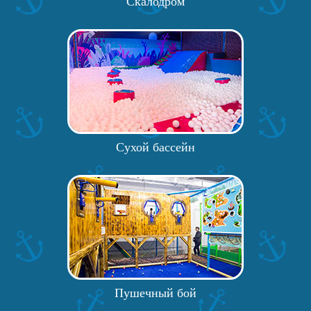
Скалодром
Сухой бассейн
Пушечный бой