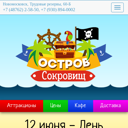
Новомосковск, Трудовые резервы, 60-Б
Toggl
+7 (48762) 2-58-50, +7 (930) 894-0002
navig
Аттракционы
Цены
Кафе
Доставка
12 июня - День